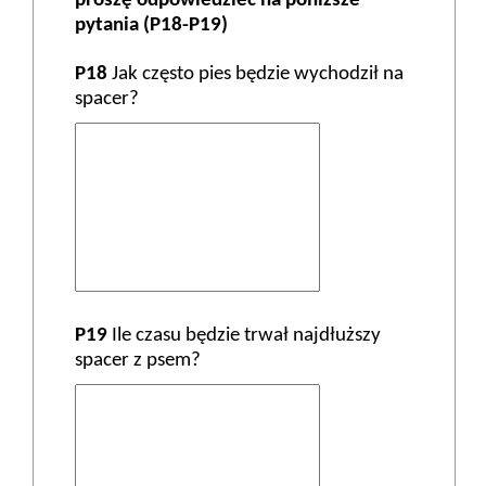
proszę odpowiedzieć na poniższe
pytania (P18-P19)
P18
Jak często pies będzie wychodził na
spacer?
P19
Ile czasu będzie trwał najdłuższy
spacer z psem?