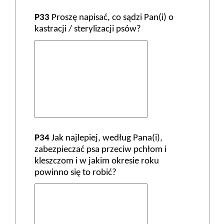
P33
Proszę napisać, co sądzi Pan(i) o
kastracji / sterylizacji psów?
P34
Jak najlepiej, według Pana(i),
zabezpieczać psa przeciw pchłom i
kleszczom i w jakim okresie roku
powinno się to robić?