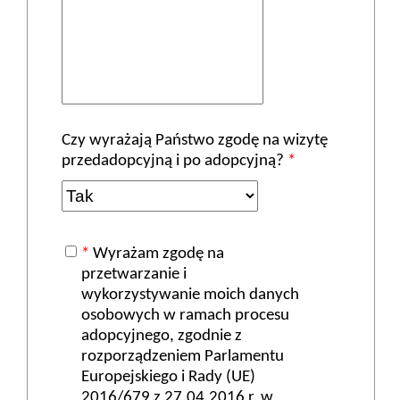
Czy wyrażają Państwo zgodę na wizytę
przedadopcyjną i po adopcyjną?
*
*
Wyrażam zgodę na
przetwarzanie i
wykorzystywanie moich danych
osobowych w ramach procesu
adopcyjnego, zgodnie z
rozporządzeniem Parlamentu
Europejskiego i Rady (UE)
2016/679 z 27.04.2016 r. w