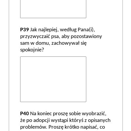
P39
Jak najlepiej, według Pana(i),
przyzwyczaić psa, aby pozostawiony
sam w domu, zachowywał się
spokojnie?
P40
Na koniec proszę sobie wyobrazić,
że po adopcji wystąpi któryś z opisanych
problemów. Proszę krótko napisać, co