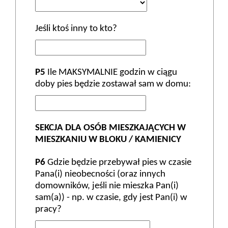
Jeśli ktoś inny to kto?
P5
Ile MAKSYMALNIE godzin w ciągu
doby pies będzie zostawał sam w domu:
SEKCJA DLA OSÓB MIESZKAJĄCYCH W
MIESZKANIU W BLOKU / KAMIENICY
P6
Gdzie będzie przebywał pies w czasie
Pana(i) nieobecności (oraz innych
domowników, jeśli nie mieszka Pan(i)
sam(a)) - np. w czasie, gdy jest Pan(i) w
pracy?