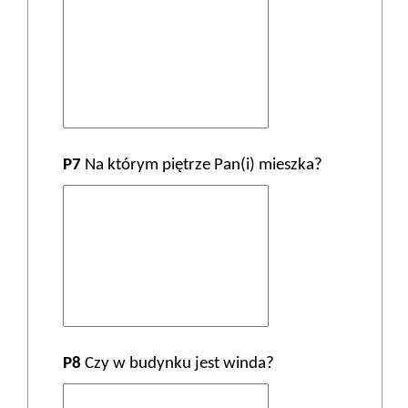
P7
Na którym piętrze Pan(i) mieszka?
P8
Czy w budynku jest winda?