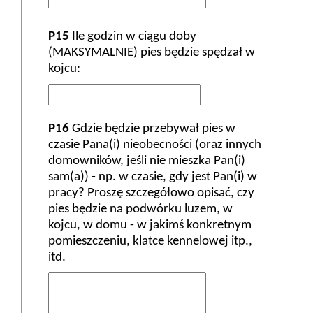
P15
Ile godzin w ciągu doby
(MAKSYMALNIE) pies będzie spędzał w
kojcu:
P16
Gdzie będzie przebywał pies w
czasie Pana(i) nieobecności (oraz innych
domowników, jeśli nie mieszka Pan(i)
sam(a)) - np. w czasie, gdy jest Pan(i) w
pracy? Proszę szczegółowo opisać, czy
pies będzie na podwórku luzem, w
kojcu, w domu - w jakimś konkretnym
pomieszczeniu, klatce kennelowej itp.,
itd.