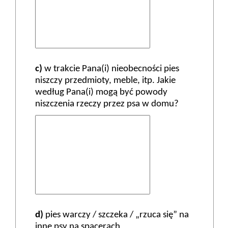
c)
w trakcie Pana(i) nieobecności pies
niszczy przedmioty, meble, itp. Jakie
według Pana(i) mogą być powody
niszczenia rzeczy przez psa w domu?
d)
pies warczy / szczeka / „rzuca się” na
inne psy na spacerach