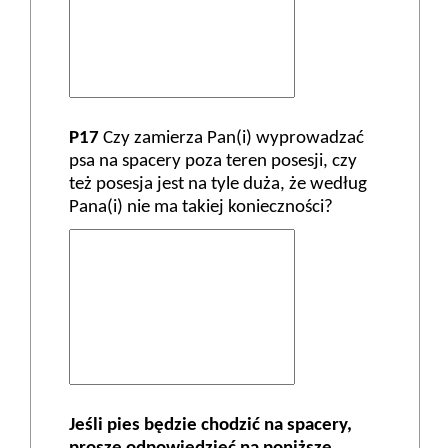
P17
Czy zamierza Pan(i) wyprowadzać
psa na spacery poza teren posesji, czy
też posesja jest na tyle duża, że według
Pana(i) nie ma takiej konieczności?
Jeśli pies będzie chodzić na spacery,