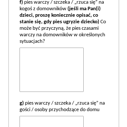
f)
pies warczy / szczeka / „rzuca się” na
kogoś z domowników
(jeśli ma Pan(i)
dzieci, proszę koniecznie opisać, co
stanie się, gdy pies ugryzie dziecko)
Co
może być przyczyną, że pies czasami
warczy na domowników w określonych
sytuacjach?
g)
pies warczy / szczeka / „rzuca się” na
gości / osoby przychodzące do domu