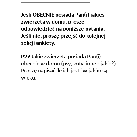
Jeśli OBECNIE posiada Pan(i) jakieś
zwierzęta w domu, proszę
odpowiedzieć na poniższe pytania.
Jeśli nie, proszę przejść do kolejnej
sekcji ankiety.
P29
Jakie zwierzęta posiada Pan(i)
obecnie w domu (psy, koty, inne - jakie?)
Proszę napisać ile ich jest i w jakim są
wieku.