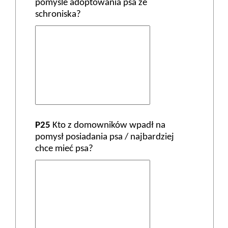
pomyśle adoptowania psa ze
schroniska?
P25
Kto z domowników wpadł na
pomysł posiadania psa / najbardziej
chce mieć psa?