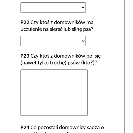
P22
Czy ktoś z domowników ma
uczulenie na sierść lub ślinę psa?
P23
Czy ktoś z domowników boi się
(nawet tylko trochę) psów (kto?)?
P24
Co pozostali domownicy sądzą o