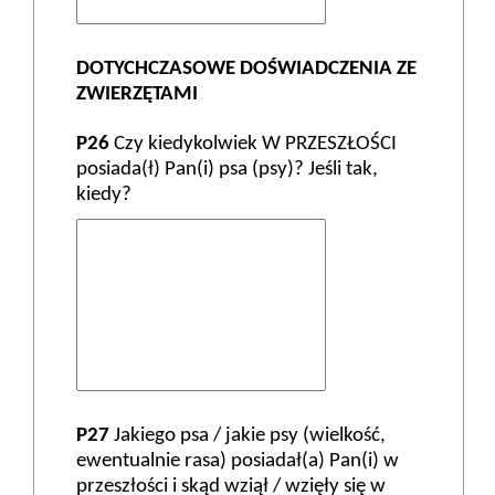
DOTYCHCZASOWE DOŚWIADCZENIA ZE
ZWIERZĘTAMI
P26
Czy kiedykolwiek W PRZESZŁOŚCI
posiada(ł) Pan(i) psa (psy)? Jeśli tak,
kiedy?
P27
Jakiego psa / jakie psy (wielkość,
ewentualnie rasa) posiadał(a) Pan(i) w
przeszłości i skąd wziął / wzięły się w