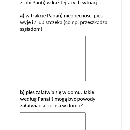
zrobi Pan(i) w każdej z tych sytuacji.
a)
w trakcie Pana(i) nieobecności pies
wyje i / lub szczeka (co np. przeszkadza
sąsiadom)
b)
pies załatwia się w domu. Jakie
według Pana(i) mogą być powody
załatwiania się psa w domu?