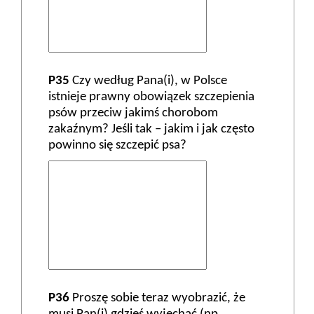
P35
Czy według Pana(i), w Polsce
istnieje prawny obowiązek szczepienia
psów przeciw jakimś chorobom
zakaźnym? Jeśli tak – jakim i jak często
powinno się szczepić psa?
P36
Proszę sobie teraz wyobrazić, że