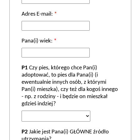
Adres E-mail:
*
Pana(i) wiek:
*
P1
Czy pies, którego chce Pan(i)
adoptować, to pies dla Pana(i) (i
ewentualnie innych osób, z którymi
Pan(i) mieszka), czy też dla kogoś innego
- np. z rodziny - i będzie on mieszkał
gdzieś indziej?
P2
Jakie jest Pana(i) GŁÓWNE źródło
utrzymania?