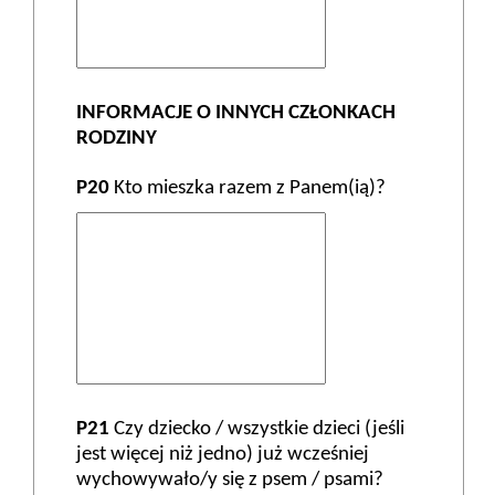
INFORMACJE O INNYCH CZŁONKACH
RODZINY
P20
Kto mieszka razem z Panem(ią)?
P21
Czy dziecko / wszystkie dzieci (jeśli
jest więcej niż jedno) już wcześniej
wychowywało/y się z psem / psami?