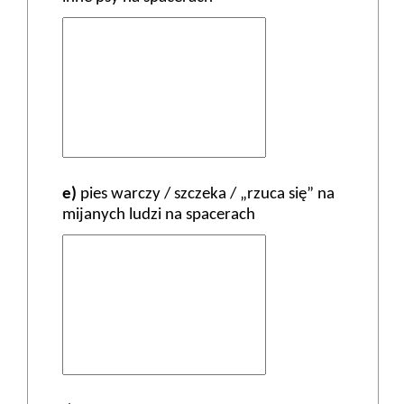
e)
pies warczy / szczeka / „rzuca się” na
mijanych ludzi na spacerach