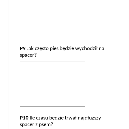
P9
Jak często pies będzie wychodził na
spacer?
P10
Ile czasu będzie trwał najdłuższy
spacer z psem?