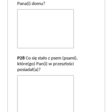
Pana(i) domu?
P28
Co się stało z psem (psami),
które(go) Pan(i) w przeszłości
posiadał(a)?